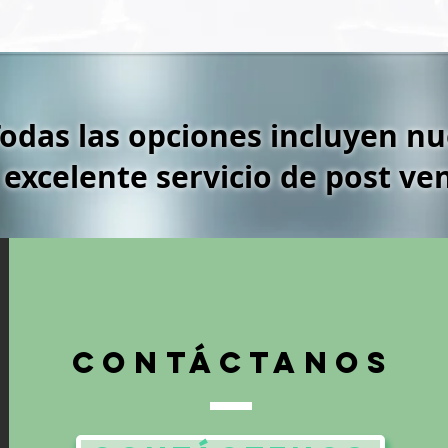
Todas las opciones incluyen nu
excelente servicio de post ve
contáctanos