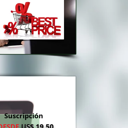
Suscripción
DESDE
US$ 19.50