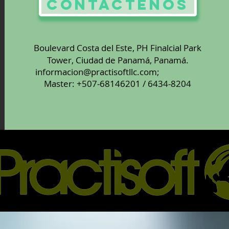
CONTÁCTENOS
Boulevard Costa del Este, PH Finalcial Park
Tower,
Ciudad de Panamá, Panamá.
informacion@practisoftllc.com
;
Master: +507-68146201 / 6434-8204